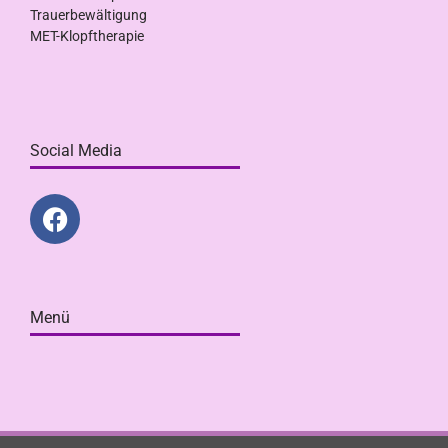
Trauerbewältigung
MET-Klopftherapie
Social Media
Menü