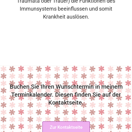
Traumata oder Trauer) die Funktionen des
Immunsystems beeinflussen und somit
Krankheit auslösen.
Buchen Sie Ihren Wunschtermin in meinem
Terminkalender. Diesen finden Sie auf der
Kontaktseite.
Zur Kontaktseite