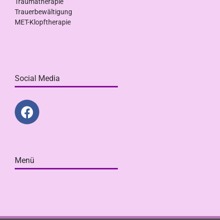
Traumatherapie
Trauerbewältigung
MET-Klopftherapie
Social Media
Menü