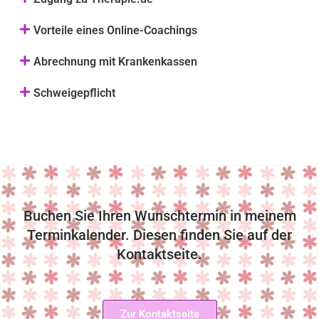
Vorteile eines Online-Coachings
Abrechnung mit Krankenkassen
Schweigepflicht
Buchen Sie Ihren Wunschtermin in meinem
Terminkalender. Diesen finden Sie auf der
Kontaktseite.
Zur Kontaktseite