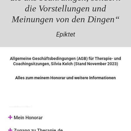
die Vorstellungen und
Meinungen von den Dingen“
Epiktet
Allgemeine Geschäftsbedingungen (AGB) für Therapie- und
Coachingsitzungen, Silvia Kelch (Stand November 2023)
Alles zum meinem Honorar und weitere Informationen
Alles zu meinem Honorar und weitere Informationen
Mein Honorar
Zugang zu Therapie.de